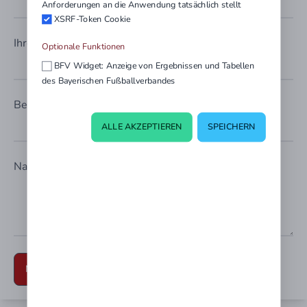
Anforderungen an die Anwendung tatsächlich stellt
XSRF-Token Cookie
Ihre Mailadresse
Optionale Funktionen
BFV Widget: Anzeige von Ergebnissen und Tabellen
des Bayerischen Fußballverbandes
Betreff
ALLE AKZEPTIEREN
SPEICHERN
Nachricht
NACHRICHT SENDEN