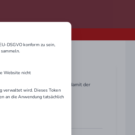
ierung
 EU-DSGVO konform zu sein,
u sammeln.
ie Website nicht
sen Ihre eMail-Adresse angeben, damit der
g verwaltet wird. Dieses Token
ngen an die Anwendung tatsächlich