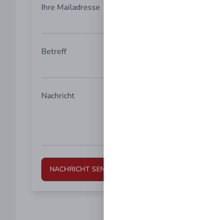
Ihre Mailadresse
Betreff
Nachricht
NACHRICHT SENDEN