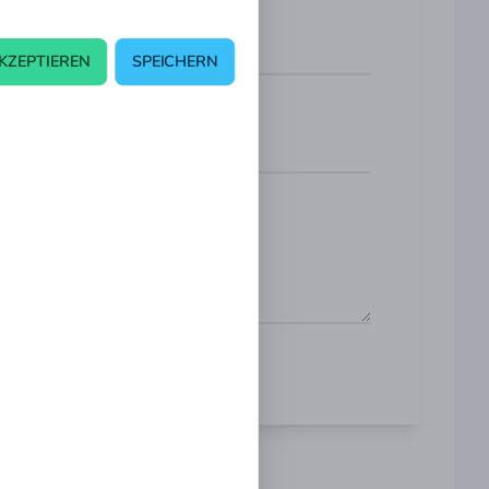
KZEPTIEREN
SPEICHERN