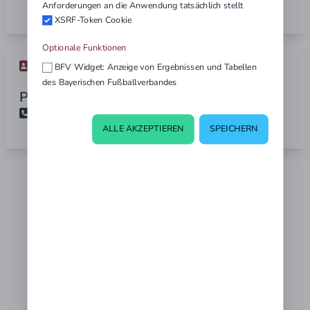
Anforderungen an die Anwendung tatsächlich stellt
XSRF-Token Cookie
Optionale Funktionen
Ansprechpartner
BFV Widget: Anzeige von Ergebnissen und Tabellen
des Bayerischen Fußballverbandes
Patrick Köhler
0151 - 156 800 10
ALLE AKZEPTIEREN
SPEICHERN