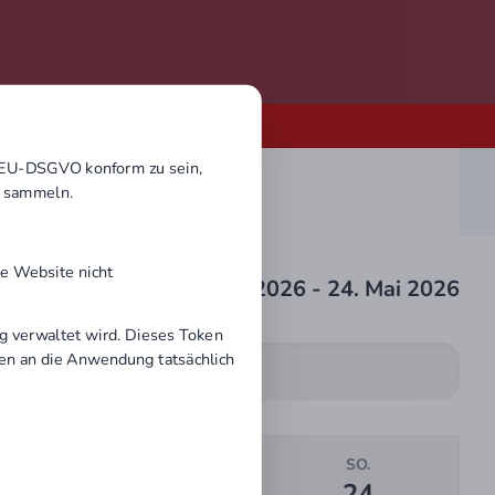
ierung
 EU-DSGVO konform zu sein,
u sammeln.
ie Website nicht
18. Mai 2026 - 24. Mai 2026
g verwaltet wird. Dieses Token
ngen an die Anwendung tatsächlich
SA.
SO.
23
24