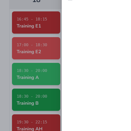
16:45 - 18:15
16:30 - 17:30
16:
Training E1
Training G1
Tra
17:00 - 18:30
17:15 - 18:45
17:
Training E2
Training D6
Tra
18:30 - 20:00
17:15 - 18:45
17:
Training A
Training D1
Tra
18:30 - 20:00
17:15 - 18:45
17:
Training B
Training D2
Tra
19:30 - 22:15
17:30 - 19:00
18:
Training AH
Training C
TSV