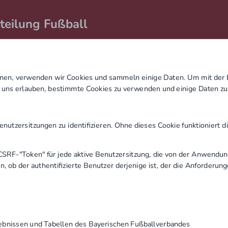
teilung Fußball
kt
Shop
Kunstraseninformationen
Kunstrasenreserv
nen, verwenden wir Cookies und sammeln einige Daten. Um mit der
e uns erlauben, bestimmte Cookies zu verwenden und einige Daten z
utzersitzungen zu identifizieren. Ohne dieses Cookie funktioniert d
CSRF-"Token" für jede aktive Benutzersitzung, die von der Anwendun
, ob der authentifizierte Benutzer derjenige ist, der die Anforderu
Kunstrasen Süd
MI.
DO.
FR.
ebnissen und Tabellen des Bayerischen Fußballverbandes
20
21
22