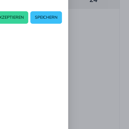
KZEPTIEREN
SPEICHERN
09:30 - 12:00
inis
G1
Festival
09:30 - 12:00
G1
Festival